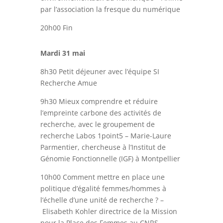
par l’association la fresque du numérique
20h00 Fin
Mardi 31 mai
8h30 Petit déjeuner avec l’équipe SI
Recherche Amue
9h30 Mieux comprendre et réduire
l’empreinte carbone des activités de
recherche, avec le
groupement de
recherche Labos 1point5 –
Marie-Laure
Parmentier, chercheuse à l’Institut de
Génomie Fonctionnelle (IGF) à Montpellier
10h00 Comment mettre en place une
politique d’égalité femmes/hommes à
l’échelle d’une unité de recherche ? –
Elisabeth Kohler directrice de la Mission
pour la Place des Femmes au CNRS